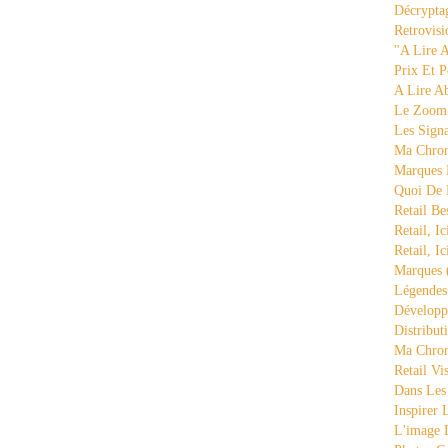
Décrypta
Retrovisi
"a Lire 
Prix Et P
A Lire A
Le Zoom
Les Sign
Ma Chron
Marques 
Quoi De
Retail Be
Retail, Ic
Retail, Ic
Marques
Légende
Développ
Distribut
Ma Chron
Retail Vi
Dans Les
Inspirer
L'image 