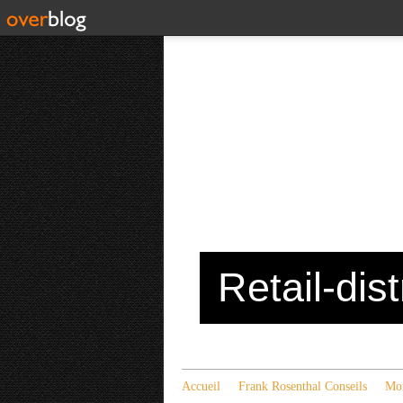
Retail-dis
Accueil
Frank Rosenthal Conseils
Mon