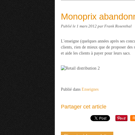
Monoprix abandonne
Publié le
1 mars 2012
par Frank Rosenthal
L'enseigne (quelques années après ses concu
clients, rien de mieux que de proposer des s
et aide les clients à payer pour leurs sacs.
Publié dans
Enseignes
Partager cet article
R