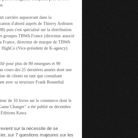
s.
ait carrière auparavant dans la
ation d'abord auprès de Thierry Ardisson
) puis s'est spécialisé sur la distribution
es groupes TBWA France (directeur associé
la France, directeur de marque de TBWA
t HighCo (Vice-président de K-agency).
aillé pour plus de 80 enseignes et 90
u cours des 25 dernières années dont une
ine de clients en tant que consultant
nt avec sa structure Frank Rosenthal
auteur de 10 livres sur le commerce dont le
"Game Changer" a été publié en décembre
 Editions Kawa.
 revient sur la nécessite de se
cier, sur 7 questions majeures sur les