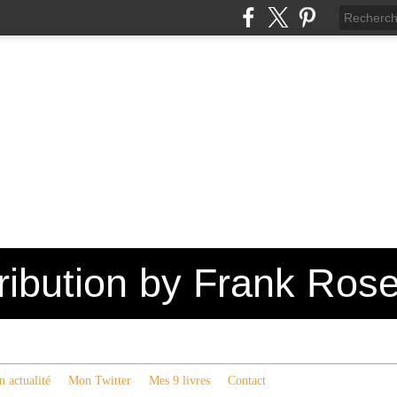
tribution by Frank Ros
 actualité
Mon Twitter
Mes 9 livres
Contact