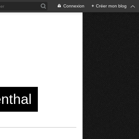
Connexion
+
Créer mon blog
enthal