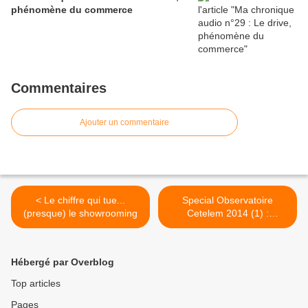
phénomène du commerce
Commentaires
Ajouter un commentaire
< Le chiffre qui tue...
Special Observatoire
(presque) le showrooming
Cetelem 2014 (1) :
magasins et Internet
complémentaires >
Hébergé par Overblog
Top articles
Pages