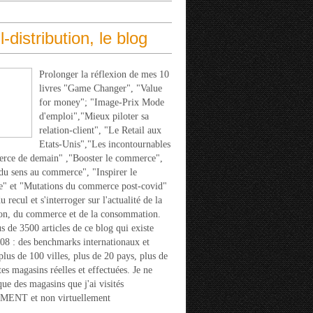
l-distribution, le blog
Prolonger la réflexion de mes 10
livres "Game Changer", "Value
for money"; "Image-Prix Mode
d'emploi","Mieux piloter sa
relation-client", "Le Retail aux
Etats-Unis","Les incontournables
rce de demain" ,"Booster le commerce",
u sens au commerce", "Inspirer le
" et "Mutations du commerce post-covid"
 recul et s'interroger sur l'actualité de la
ion, du commerce et de la consommation.
s de 3500 articles de ce blog qui existe
08 : des benchmarks internationaux et
 plus de 100 villes, plus de 20 pays, plus de
tes magasins réelles et effectuées. Je ne
que des magasins que j'ai visités
ENT et non virtuellement