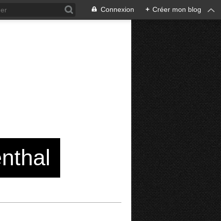
Connexion
+
Créer mon blog
enthal