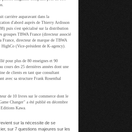
s.
ait carrière auparavant dans la
ation d'abord auprès de Thierry Ardisson
) puis s'est spécialisé sur la distribution
es groupes TBWA France (directeur associé
la France, directeur de marque de TBWA
t HighCo (Vice-président de K-agency).
aillé pour plus de 80 enseignes et 90
u cours des 25 dernières années dont une
ine de clients en tant que consultant
nt avec sa structure Frank Rosenthal
auteur de 10 livres sur le commerce dont le
"Game Changer" a été publié en décembre
 Editions Kawa.
 revient sur la nécessite de se
cier, sur 7 questions majeures sur les