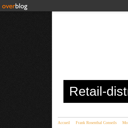
Retail-dis
Accueil
Frank Rosenthal Conseils
Mon