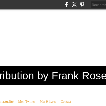
tribution by Frank Ros
 actualité
Mon Twitter
Mes 9 livres
Contact