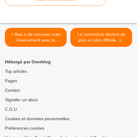
< Ikea a de nouveau crée
Le commerce devient de
l'évènement avec la
plus en plus difficile...La
textilerie
téléphonie mobile (1) >
Hébergé par Overblog
Top articles
Pages
Contact
Signaler un abus
C.G.U.
Cookies et données personnelles
Préférences cookies