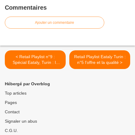
Commentaires
Ajouter un commentaire
< Retail Playlist n°9 :
Retail Playlist Eataly Turin :
Spécial Eataly, Turin : le
n°5 l'offre et la qualité >
démarrage d'un concept
unique !
Hébergé par Overblog
Top articles
Pages
Contact
Signaler un abus
C.G.U.