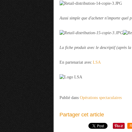
Aussi simple que d'acheter n'importe quel p
La fiche produit avec le descriptif (après la
En partenariat avec
LSA
Publié dans
Opérations spectaculaires
Partager cet article
R