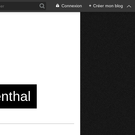
Connexion
+
Créer mon blog
enthal