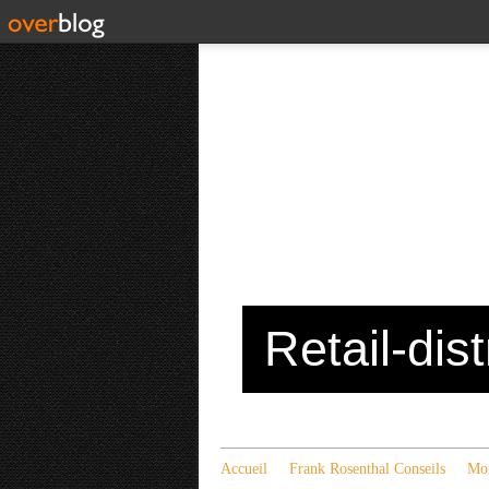
Retail-dis
Accueil
Frank Rosenthal Conseils
Mon