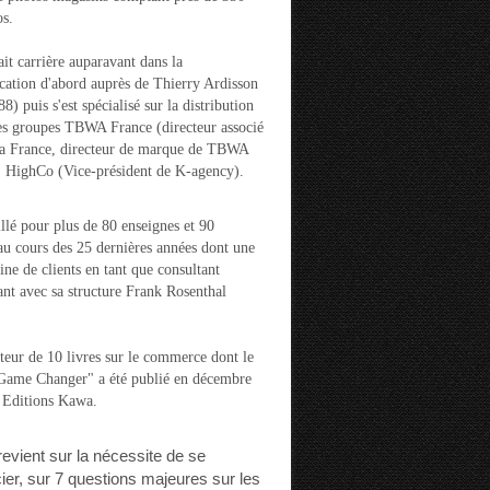
s.
ait carrière auparavant dans la
ation d'abord auprès de Thierry Ardisson
) puis s'est spécialisé sur la distribution
es groupes TBWA France (directeur associé
la France, directeur de marque de TBWA
t HighCo (Vice-président de K-agency).
aillé pour plus de 80 enseignes et 90
u cours des 25 dernières années dont une
ine de clients en tant que consultant
nt avec sa structure Frank Rosenthal
auteur de 10 livres sur le commerce dont le
"Game Changer" a été publié en décembre
 Editions Kawa.
 revient sur la nécessite de se
cier, sur 7 questions majeures sur les