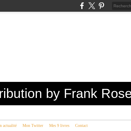
tribution by Frank Ros
 actualité
Mon Twitter
Mes 9 livres
Contact