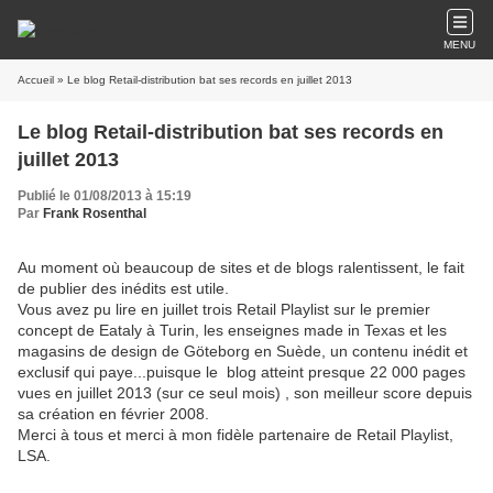
MENU
Accueil
» Le blog Retail-distribution bat ses records en juillet 2013
Le blog Retail-distribution bat ses records en
juillet 2013
Publié le 01/08/2013 à 15:19
Par
Frank Rosenthal
Au moment où beaucoup de sites et de blogs ralentissent, le fait
de publier des inédits est utile.
Vous avez pu lire en juillet trois Retail Playlist sur le premier
concept de Eataly à Turin, les enseignes made in Texas et les
magasins de design de Göteborg en Suède, un contenu inédit et
exclusif qui paye...puisque le blog atteint presque 22 000 pages
vues en juillet 2013 (sur ce seul mois) , son meilleur score depuis
sa création en février 2008.
Merci à tous et merci à mon fidèle partenaire de Retail Playlist,
LSA.