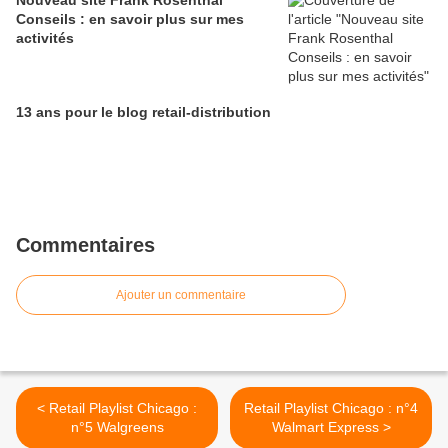
Nouveau site Frank Rosenthal
Conseils : en savoir plus sur mes
activités
13 ans pour le blog retail-distribution
Commentaires
Ajouter un commentaire
< Retail Playlist Chicago :
Retail Playlist Chicago : n°4
n°5 Walgreens
Walmart Express >