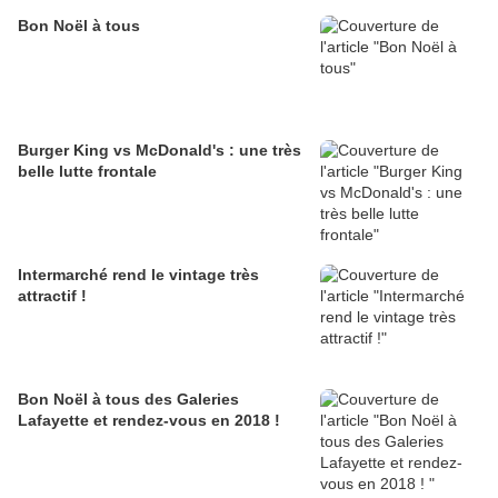
Bon Noël à tous
Burger King vs McDonald's : une très
belle lutte frontale
Intermarché rend le vintage très
attractif !
Bon Noël à tous des Galeries
Lafayette et rendez-vous en 2018 !