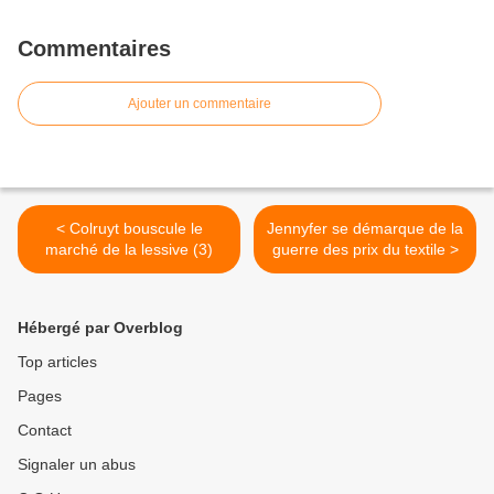
Commentaires
Ajouter un commentaire
< Colruyt bouscule le
Jennyfer se démarque de la
marché de la lessive (3)
guerre des prix du textile >
Hébergé par Overblog
Top articles
Pages
Contact
Signaler un abus