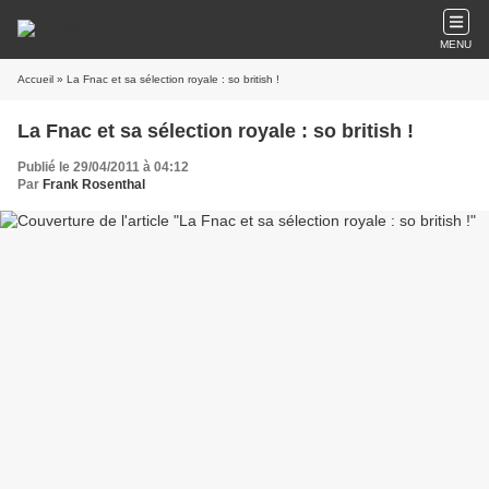
MENU
Accueil
» La Fnac et sa sélection royale : so british !
La Fnac et sa sélection royale : so british !
Publié le 29/04/2011 à 04:12
Par
Frank Rosenthal