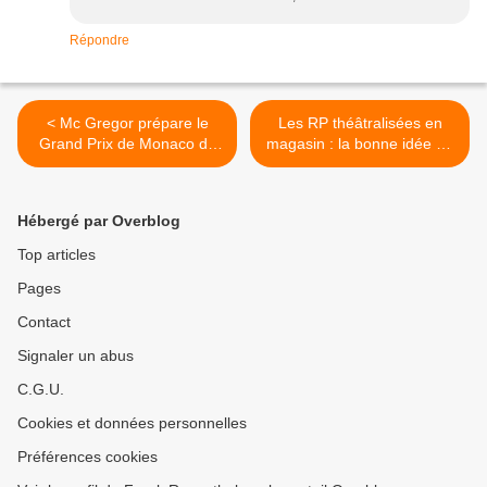
Répondre
< Mc Gregor prépare le
Les RP théâtralisées en
Grand Prix de Monaco de
magasin : la bonne idée de
F1
Banana Republic >
Hébergé par Overblog
Top articles
Pages
Contact
Signaler un abus
C.G.U.
Cookies et données personnelles
Préférences cookies