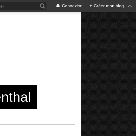
Connexion
+
Créer mon blog
enthal