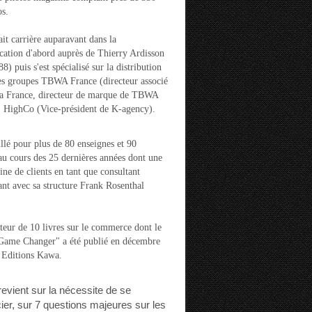
s.
ait carrière auparavant dans la
ation d'abord auprès de Thierry Ardisson
) puis s'est spécialisé sur la distribution
es groupes TBWA France (directeur associé
la France, directeur de marque de TBWA
t HighCo (Vice-président de K-agency).
aillé pour plus de 80 enseignes et 90
u cours des 25 dernières années dont une
ine de clients en tant que consultant
nt avec sa structure Frank Rosenthal
auteur de 10 livres sur le commerce dont le
"Game Changer" a été publié en décembre
 Editions Kawa.
 revient sur la nécessite de se
cier, sur 7 questions majeures sur les