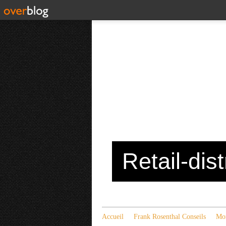
Retail-dis
Accueil
Frank Rosenthal Conseils
Mon