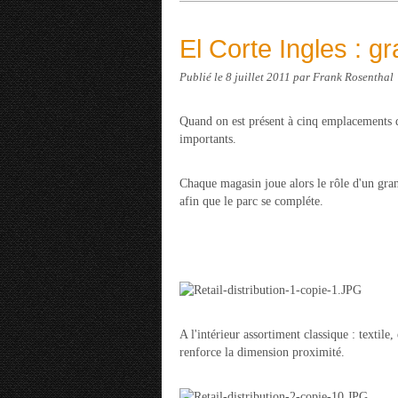
El Corte Ingles : g
Publié le
8 juillet 2011
par Frank Rosenthal
Quand on est présent à cinq emplacements di
importants.
Chaque magasin joue alors le rôle d'un gran
afin que le parc se compléte.
A l'intérieur assortiment classique : textil
renforce la dimension proximité.