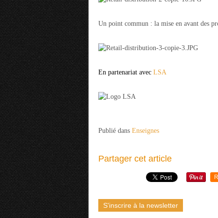
Un point commun : la mise en avant des pro
En partenariat avec
LSA
Publié dans
Enseignes
Partager cet article
R
S'inscrire à la newsletter