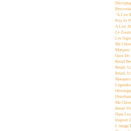
Décrypta
Retrovisi
"a Lire 
Prix Et P
A Lire A
Le Zoom
Les Sign
Ma Chron
Marques 
Quoi De
Retail Be
Retail, Ic
Retail, Ic
Marques
Légende
Développ
Distribut
Ma Chron
Retail Vi
Dans Les
Inspirer
L'image 