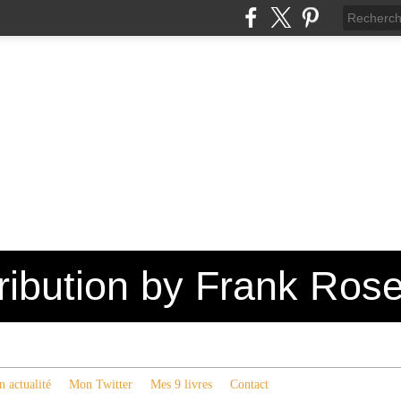
tribution by Frank Ros
 actualité
Mon Twitter
Mes 9 livres
Contact