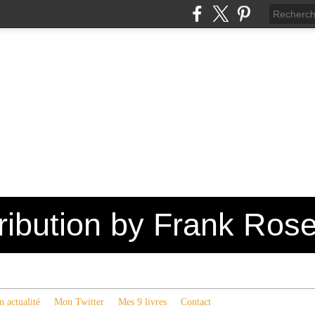
tribution by Frank Ros
 actualité
Mon Twitter
Mes 9 livres
Contact