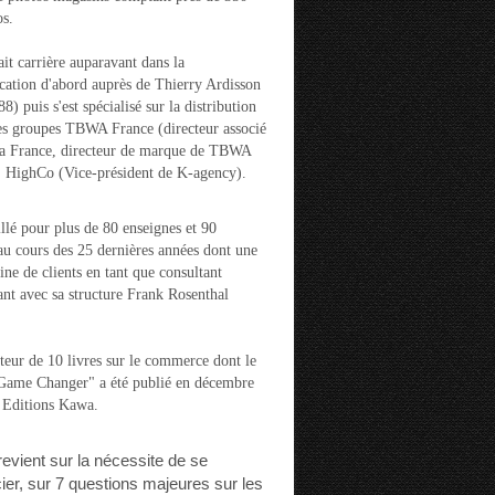
s.
ait carrière auparavant dans la
ation d'abord auprès de Thierry Ardisson
) puis s'est spécialisé sur la distribution
es groupes TBWA France (directeur associé
la France, directeur de marque de TBWA
t HighCo (Vice-président de K-agency).
aillé pour plus de 80 enseignes et 90
u cours des 25 dernières années dont une
ine de clients en tant que consultant
nt avec sa structure Frank Rosenthal
auteur de 10 livres sur le commerce dont le
"Game Changer" a été publié en décembre
 Editions Kawa.
 revient sur la nécessite de se
cier, sur 7 questions majeures sur les