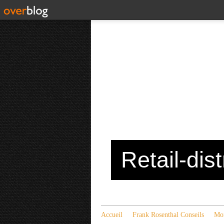
Retail-dis
Accueil
Frank Rosenthal Conseils
Mon