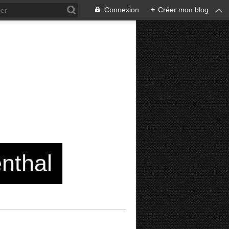
Connexion
+
Créer mon blog
enthal