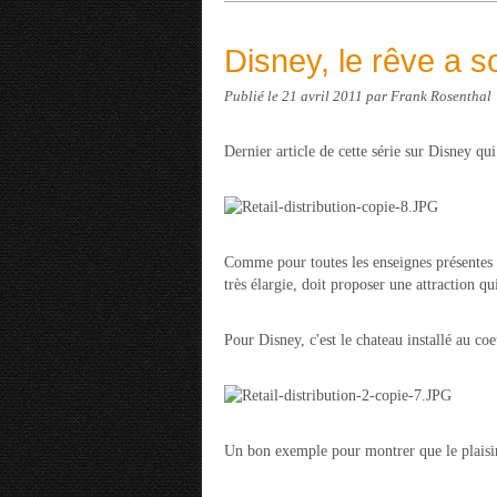
Disney, le rêve a 
Publié le
21 avril 2011
par Frank Rosenthal
Dernier article de cette série sur Disney 
Comme pour toutes les enseignes présentes s
très élargie, doit proposer une attraction qui
Pour Disney, c'est le chateau installé au c
Un bon exemple pour montrer que le plaisir e