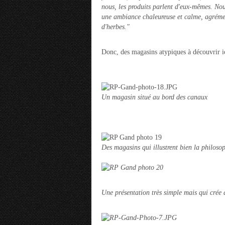
nous, les produits parlent d'eux-mêmes. No
une ambiance chaleureuse et calme, agrémen
d'herbes."
Donc, des magasins atypiques à découvrir i
Un magasin situé au bord des canaux
Des magasins qui illustrent bien la philosop
Une présentation très simple mais qui crée 