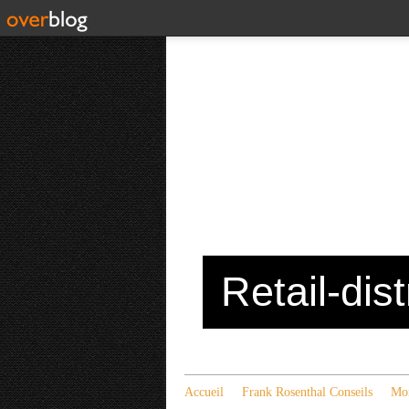
Retail-dis
Accueil
Frank Rosenthal Conseils
Mon