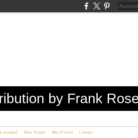
tribution by Frank Ros
 actualité
Mon Twitter
Mes 9 livres
Contact