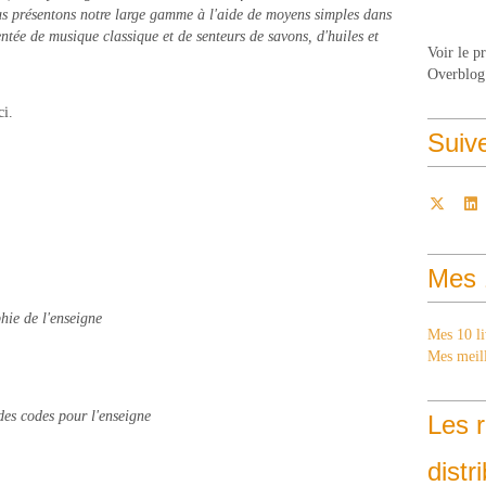
us présentons notre large gamme à l'aide de moyens simples dans
tée de musique classique et de senteurs de savons, d'huiles et
Voir le p
Overblog
ci.
Suiv
Mes 
hie de l'enseigne
Mes 10 li
Mes meill
des codes pour l'enseigne
Les r
distr