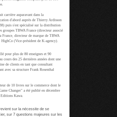
s.
ait carrière auparavant dans la
ation d'abord auprès de Thierry Ardisson
) puis s'est spécialisé sur la distribution
es groupes TBWA France (directeur associé
la France, directeur de marque de TBWA
t HighCo (Vice-président de K-agency).
aillé pour plus de 80 enseignes et 90
u cours des 25 dernières années dont une
ine de clients en tant que consultant
nt avec sa structure Frank Rosenthal
auteur de 10 livres sur le commerce dont le
"Game Changer" a été publié en décembre
 Editions Kawa.
 revient sur la nécessite de se
cier, sur 7 questions majeures sur les