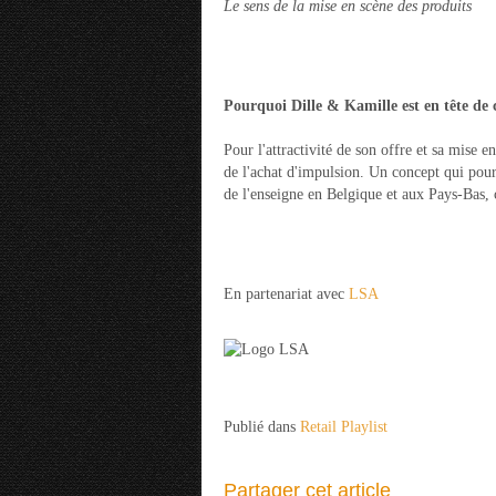
Le sens de la mise en scène des produits
Pourquoi Dille & Kamille est en tête de c
Pour l'attractivité de son offre et sa mise 
de l'achat d'impulsion. Un concept qui pour
de l'enseigne en Belgique et aux Pays-Bas,
En partenariat avec
LSA
Publié dans
Retail Playlist
Partager cet article