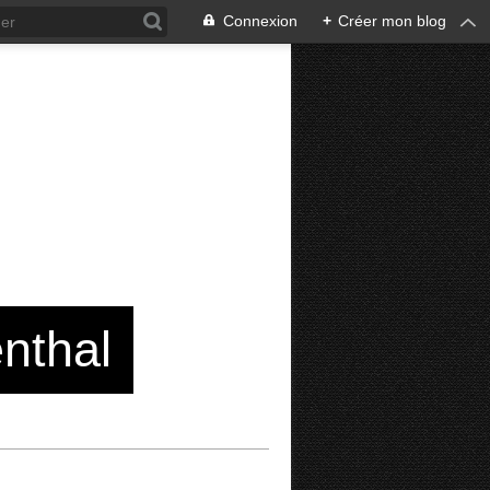
Connexion
+
Créer mon blog
enthal