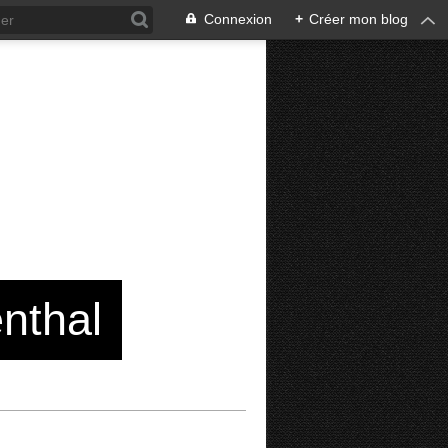
Connexion
+
Créer mon blog
enthal