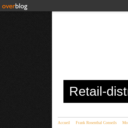
Retail-dis
Accueil
Frank Rosenthal Conseils
Mon