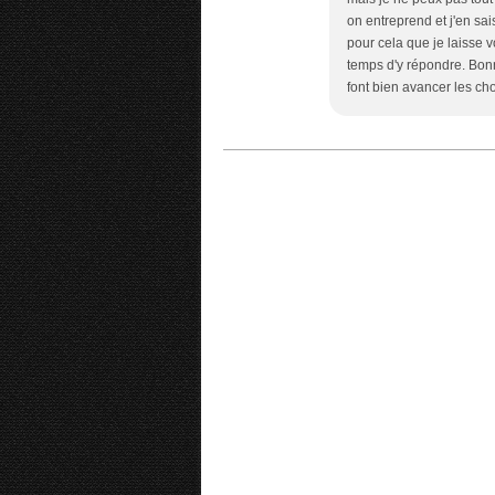
on entreprend et j'en sai
pour cela que je laisse v
temps d'y répondre. Bonn
font bien avancer les cho