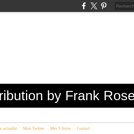
tribution by Frank Ros
 actualité
Mon Twitter
Mes 9 livres
Contact