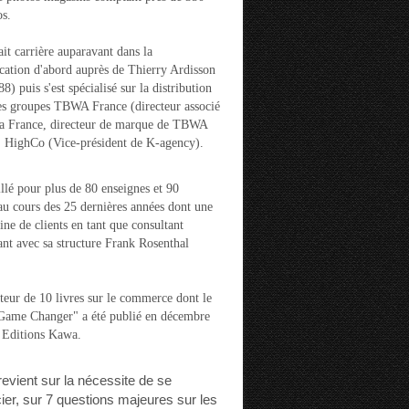
s.
ait carrière auparavant dans la
ation d'abord auprès de Thierry Ardisson
) puis s'est spécialisé sur la distribution
es groupes TBWA France (directeur associé
la France, directeur de marque de TBWA
t HighCo (Vice-président de K-agency).
aillé pour plus de 80 enseignes et 90
u cours des 25 dernières années dont une
ine de clients en tant que consultant
nt avec sa structure Frank Rosenthal
auteur de 10 livres sur le commerce dont le
"Game Changer" a été publié en décembre
 Editions Kawa.
 revient sur la nécessite de se
cier, sur 7 questions majeures sur les