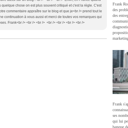
Frank Ros
s quelque chose on est plus souvent critiqué et c'est la règle. C'est
des probl
otre commentaire appraître sur le blog et que je<br /> prend tout le
des entre
e continuation à vous aussi et merci de toutes vos remarques qui
communic
ses. Frank<br /> <br /> <br /> <br /> <br /> <br /> <br />
diagnostic
propositi
marketin
Frank s'a
connaissa
ses nombr
qui lui p
banque d