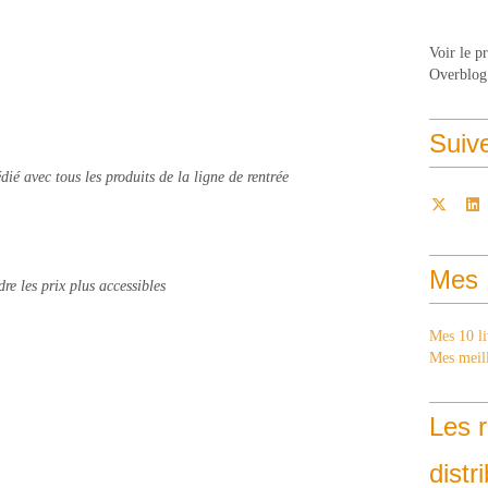
Voir le p
Overblog
Suiv
ié avec tous les produits de la ligne de rentrée
Mes 
e les prix plus accessibles
Mes 10 li
Mes meill
Les r
distr