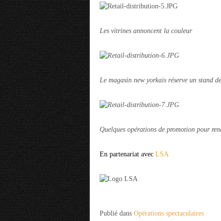
Les vitrines annoncent la couleur
Le magasin new yorkais réserve un stand déd
Quelques opérations de promotion pour rendr
En partenariat avec
LSA
Publié dans
Opérations spectaculaires