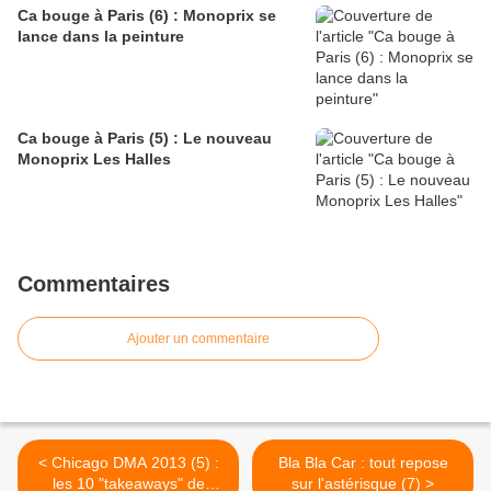
Ca bouge à Paris (6) : Monoprix se
lance dans la peinture
Ca bouge à Paris (5) : Le nouveau
Monoprix Les Halles
Commentaires
Ajouter un commentaire
< Chicago DMA 2013 (5) :
Bla Bla Car : tout repose
les 10 "takeaways" de
sur l'astérisque (7) >