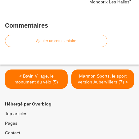
Commentaires
Ajouter un commentaire
< Btwin Village, le
Marmon Sports, le sport
monument du vélo (5)
version Aubervilliers (7) >
Hébergé par Overblog
Top articles
Pages
Contact