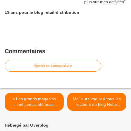
13 ans pour le blog retail-distribution
Commentaires
Ajouter un commentaire
< Les grands magasins
Meilleurs voeux à tous les
n'ont jamais été aussi
lecteurs du blog Retail
modernes (5) Galeries
distribution >
Lafayette
Hébergé par Overblog