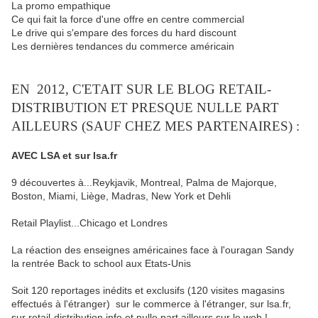
La promo empathique
Ce qui fait la force d'une offre en centre commercial
Le drive qui s'empare des forces du hard discount
Les dernières tendances du commerce américain
EN 2012, C'ETAIT SUR LE BLOG RETAIL-
DISTRIBUTION ET PRESQUE NULLE PART
AILLEURS (SAUF CHEZ MES PARTENAIRES) :
AVEC LSA et sur lsa.fr
9 découvertes à...Reykjavik, Montreal, Palma de Majorque,
Boston, Miami, Liège, Madras, New York et Dehli
Retail Playlist...Chicago et Londres
La réaction des enseignes américaines face à l'ouragan Sandy
la rentrée Back to school aux Etats-Unis
Soit 120 reportages inédits et exclusifs (120 visites magasins
effectués à l'étranger) sur le commerce à l'étranger, sur lsa.fr,
sur retail-distribution.info et nulle part ailleurs sur le web !