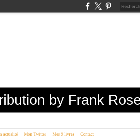
tribution by Frank Ros
 actualité
Mon Twitter
Mes 9 livres
Contact