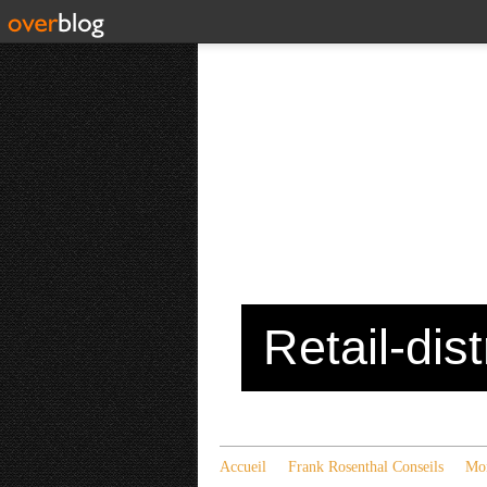
Retail-dis
Accueil
Frank Rosenthal Conseils
Mon