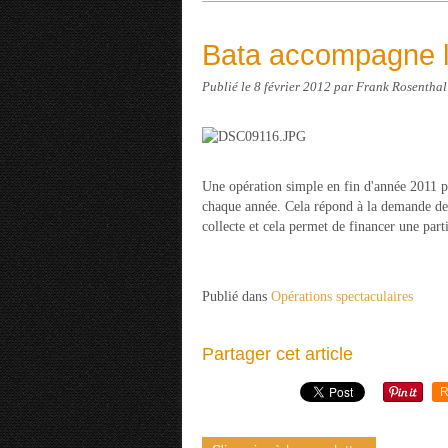
Bata accompagne l
Publié le
8 février 2012
par Frank Rosenthal
Une opération simple en fin d'année 2011 po
chaque année. Cela répond à la demande de
collecte et cela permet de financer une part
Publié dans
Opérations spectaculaires
Partager cet article
R