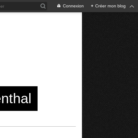
Connexion
+
Créer mon blog
enthal