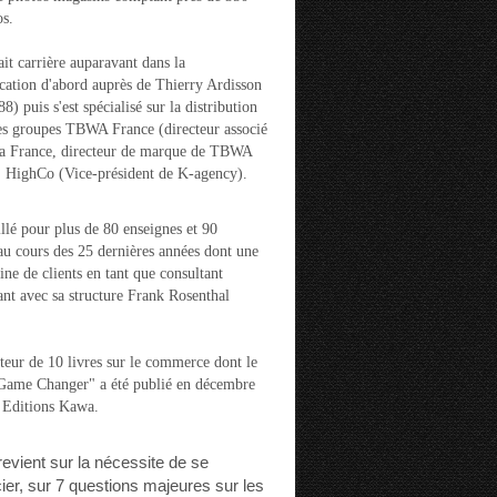
s.
ait carrière auparavant dans la
ation d'abord auprès de Thierry Ardisson
) puis s'est spécialisé sur la distribution
es groupes TBWA France (directeur associé
la France, directeur de marque de TBWA
t HighCo (Vice-président de K-agency).
aillé pour plus de 80 enseignes et 90
u cours des 25 dernières années dont une
ine de clients en tant que consultant
nt avec sa structure Frank Rosenthal
auteur de 10 livres sur le commerce dont le
"Game Changer" a été publié en décembre
 Editions Kawa.
 revient sur la nécessite de se
cier, sur 7 questions majeures sur les