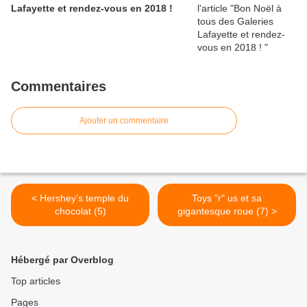
Lafayette et rendez-vous en 2018 !
Commentaires
Ajouter un commentaire
< Hershey's temple du
Toys "r" us et sa
chocolat (5)
gigantesque roue (7) >
Hébergé par Overblog
Top articles
Pages