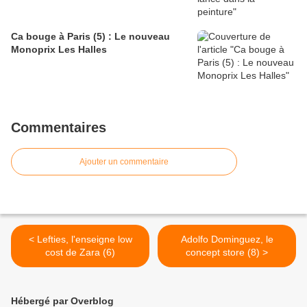
Ca bouge à Paris (5) : Le nouveau
Monoprix Les Halles
Commentaires
Ajouter un commentaire
< Lefties, l'enseigne low
Adolfo Dominguez, le
cost de Zara (6)
concept store (8) >
Hébergé par Overblog