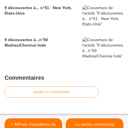
9 découvertes à... n°51 : New York,
Etats-Unis
9 découvertes à...n°50
Madras/Chennai Inde
Commentaires
Ajouter un commentaire
< MPreis, l'excellence du
Le centre commercial