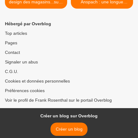
design des magasins...suite
Anspach : une longue
(9)
histoire (2) >
Hébergé par Overblog
Top articles
Pages
Contact
Signaler un abus
C.G.U.
Cookies et données personnelles
Préférences cookies
Voir le profil de Frank Rosenthal sur le portail Overblog
Créer un blog sur Overblog
Créer un blog