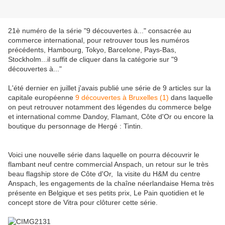
21è numéro de la série "9 découvertes à..." consacrée au
commerce international, pour retrouver tous les numéros
précédents, Hambourg, Tokyo, Barcelone, Pays-Bas,
Stockholm...il suffit de cliquer dans la catégorie sur "9
découvertes à..."
L'été dernier en juillet j'avais publié une série de 9 articles sur la
capitale européenne
9 découvertes à Bruxelles (1)
dans laquelle
on peut retrouver notamment des légendes du commerce belge
et international comme Dandoy, Flamant, Côte d'Or ou encore la
boutique du personnage de Hergé : Tintin.
Voici une nouvelle série dans laquelle on pourra découvrir le
flambant neuf centre commercial Anspach, un retour sur le très
beau flagship store de Côte d'Or, la visite du H&M du centre
Anspach, les engagements de la chaîne néerlandaise Hema très
présente en Belgique et ses petits prix, Le Pain quotidien et le
concept store de Vitra pour clôturer cette série.