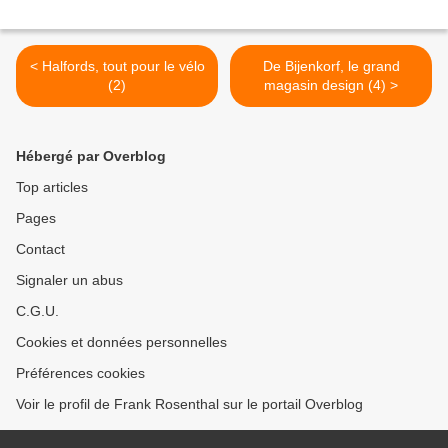
< Halfords, tout pour le vélo
De Bijenkorf, le grand
(2)
magasin design (4) >
Hébergé par Overblog
Top articles
Pages
Contact
Signaler un abus
C.G.U.
Cookies et données personnelles
Préférences cookies
Voir le profil de Frank Rosenthal sur le portail Overblog