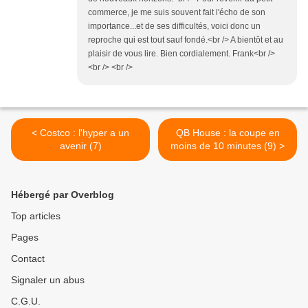
commerce, je me suis souvent fait l'écho de son
importance...et de ses difficultés, voici donc un
reproche qui est tout sauf fondé.<br /> A bientôt et au
plaisir de vous lire. Bien cordialement. Frank<br />
<br /> <br />
< Costco : l'hyper a un
QB House : la coupe en
avenir (7)
moins de 10 minutes (9) >
Hébergé par Overblog
Top articles
Pages
Contact
Signaler un abus
C.G.U.