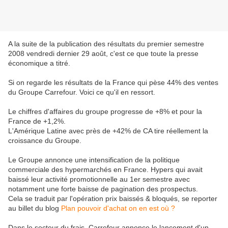
A la suite de la publication des résultats du premier semestre
2008 vendredi dernier 29 août, c'est ce que toute la presse
économique a titré.
Si on regarde les résultats de la France qui pèse 44% des ventes
du Groupe Carrefour. Voici ce qu'il en ressort.
Le chiffres d'affaires du groupe progresse de +8% et pour la
France de +1,2%.
L'Amérique Latine avec près de +42% de CA tire réellement la
croissance du Groupe.
Le Groupe annonce une intensification de la politique
commerciale des hypermarchés en France. Hypers qui avait
baissé leur activité promotionnelle au 1er semestre avec
notamment une forte baisse de pagination des prospectus.
Cela se traduit par l'opération prix baissés & bloqués, se reporter
au billet du blog
Plan pouvoir d'achat on en est où ?
Dans le secteur du frais, Carrefour annonce le lancement d'un