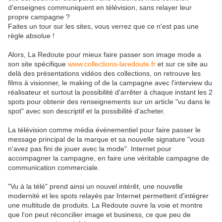
d'enseignes communiquent en télévision, sans relayer leur
propre campagne ?
Faites un tour sur les sites, vous verrez que ce n'est pas une
règle absolue !
Alors, La Redoute pour mieux faire passer son image mode a
son site spécifique
www.collections-laredoute.fr
et sur ce site au
delà des présentations vidéos des collections, on retrouve les
films à visionner, le making of de la campagne avec l'interview du
réalisateur et surtout la possibilité d'arrêter à chaque instant les 2
spots pour obtenir des renseignements sur un article "vu dans le
spot" avec son descriptif et la possibilité d'acheter.
La télévision comme média événementiel pour faire passer le
message principal de la marque et sa nouvelle signature "vous
n'avez pas fini de jouer avec la mode". Internet pour
accompagner la campagne, en faire une véritable campagne de
communication commerciale.
"Vu à la télé" prend ainsi un nouvel intérêt, une nouvelle
modernité et les spots relayés par Internet permettent d'intégrer
une multitude de produits. La Redoute ouvre la voie et montre
que l'on peut réconcilier image et business, ce que peu de