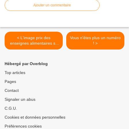
Ajouter un commentaire
< L'image prix des
Vous n'êtes plus un numéro
enseignes alimentaires se
! >
dégrade !
Hébergé par Overblog
Top articles
Pages
Contact
Signaler un abus
C.G.U.
Cookies et données personnelles
Préférences cookies