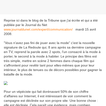
Reprise ici dans le blog de la Tribune que j'ai écrite et qui a été
publiée par le Journal du Net
www.journaldunet.com/expert/communication/
mardi 15 avril
2008.
"Vous n'avez pas fini de jouer avec la mode" c'est la nouvelle
signature de La Redoute qui, 8 ans après sa dernière campagne
en TV, reprend la parole avec 2 spots, l'un consacré à la mode à
porter, le second à la mode à habiter. Le principe des films est
très simple, mettre en scène 2 femmes dans chaque film qui
s'affrontent pour revêtir tant pour elles-mêmes que pour leur
intérieur, le plus de tenues ou de décors possibles pour gagner la
bataille de la mode.
Pour un vépéciste qui fait dorénavant 50% de son chiffre
d'affaires sur Internet, il est intéressant de voir comment la
campagne est déclinée sur son propre site. Une bonne chose :
elle est déclinée. Cela paraît une évidence, mais combien