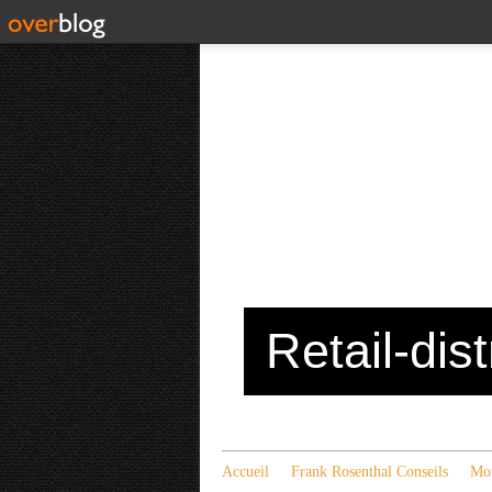
Retail-dis
Accueil
Frank Rosenthal Conseils
Mon