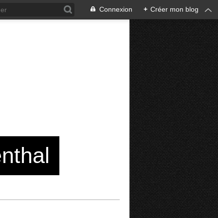
Connexion
+
Créer mon blog
enthal