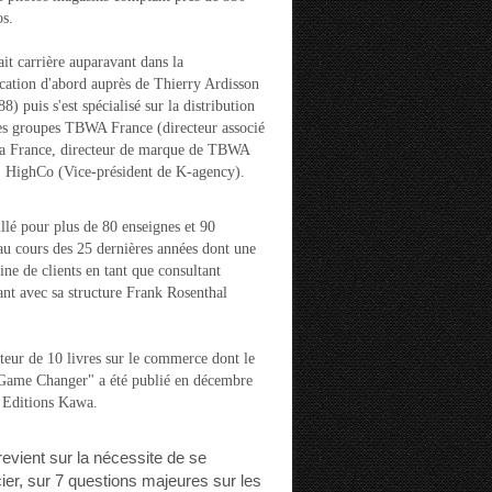
s.
ait carrière auparavant dans la
ation d'abord auprès de Thierry Ardisson
) puis s'est spécialisé sur la distribution
es groupes TBWA France (directeur associé
la France, directeur de marque de TBWA
t HighCo (Vice-président de K-agency).
aillé pour plus de 80 enseignes et 90
u cours des 25 dernières années dont une
ine de clients en tant que consultant
nt avec sa structure Frank Rosenthal
auteur de 10 livres sur le commerce dont le
"Game Changer" a été publié en décembre
 Editions Kawa.
 revient sur la nécessite de se
cier, sur 7 questions majeures sur les