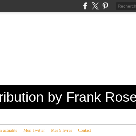
tribution by Frank Ros
 actualité
Mon Twitter
Mes 9 livres
Contact