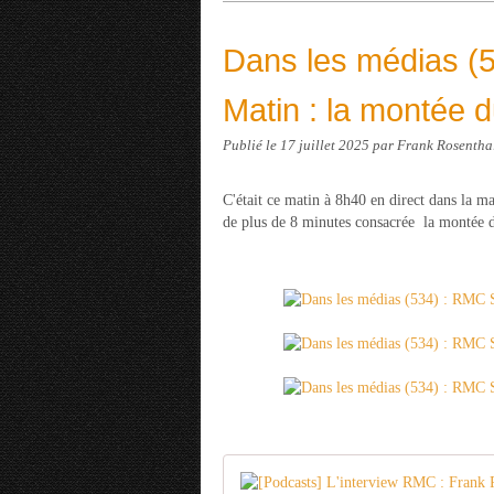
Dans les médias (5
Matin : la montée 
Publié le
17 juillet 2025
par Frank Rosentha
C'était ce matin à 8h40 en direct dans la 
de plus de 8 minutes consacrée la montée d