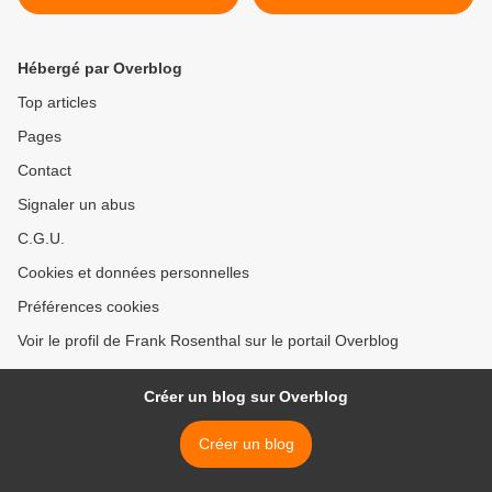
lance dans les grands
commerce, un nouveau
magasins
réflexe ? >
Hébergé par Overblog
Top articles
Pages
Contact
Signaler un abus
C.G.U.
Cookies et données personnelles
Préférences cookies
Voir le profil de Frank Rosenthal sur le portail Overblog
Créer un blog sur Overblog
Créer un blog