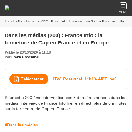
MENU
Accueil
» Dans les médias (200) : France Info : la fermeture de Gap en France et en Europe
Dans les médias (200) : France Info : la
fermeture de Gap en France et en Europe
Publié le 23/10/2020 à 11:18
Par
Frank Rosenthal
Télécharger
ITW_Rosenthal_14h10--NET_be96ffba-de07-4357-a3a1-dbd41bf47525_FO
Pour cette 200 ème intervention ces 3 dernières années dans les
médias, interview de France Info hier en direct, plus de 6 minutes
sur la fermeture de Gap en France.
#Dans les médias