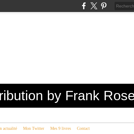
tribution by Frank Ros
 actualité
Mon Twitter
Mes 9 livres
Contact