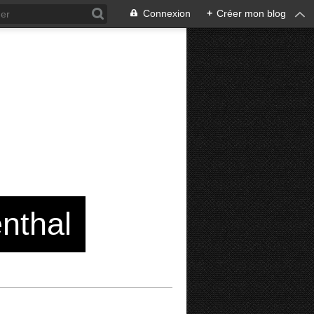
Connexion
+
Créer mon blog
enthal