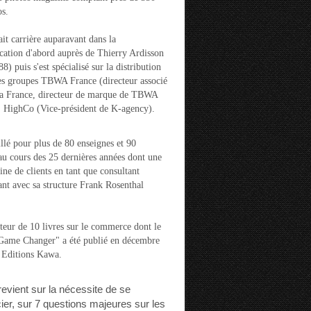
s.
ait carrière auparavant dans la
ation d'abord auprès de Thierry Ardisson
) puis s'est spécialisé sur la distribution
es groupes TBWA France (directeur associé
la France, directeur de marque de TBWA
t HighCo (Vice-président de K-agency).
aillé pour plus de 80 enseignes et 90
u cours des 25 dernières années dont une
ine de clients en tant que consultant
nt avec sa structure Frank Rosenthal
auteur de 10 livres sur le commerce dont le
"Game Changer" a été publié en décembre
 Editions Kawa.
 revient sur la nécessite de se
cier, sur 7 questions majeures sur les