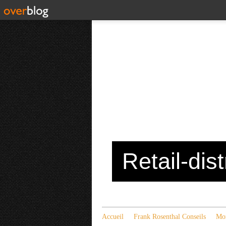
Retail-dis
Accueil
Frank Rosenthal Conseils
Mon