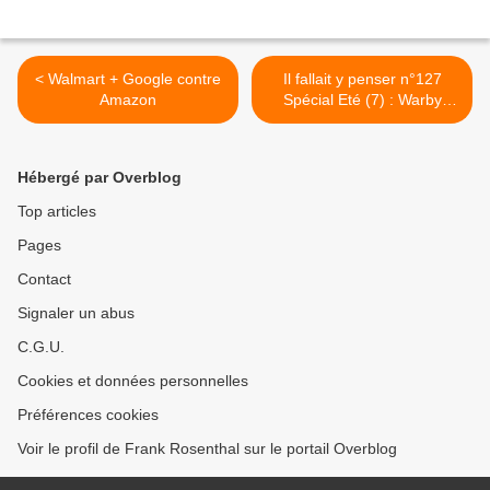
< Walmart + Google contre
Il fallait y penser n°127
Amazon
Spécial Eté (7) : Warby
Parker et son livre "Good
Day Bad Day" >
Hébergé par Overblog
Top articles
Pages
Contact
Signaler un abus
C.G.U.
Cookies et données personnelles
Préférences cookies
Voir le profil de Frank Rosenthal sur le portail Overblog