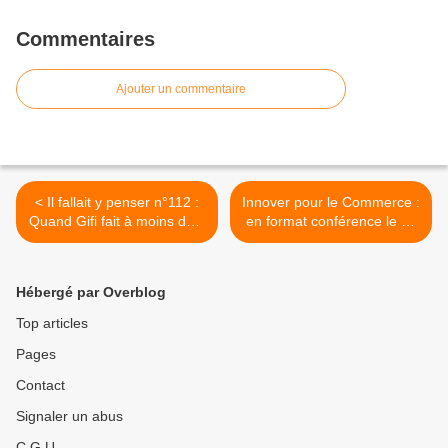
Commentaires
Ajouter un commentaire
< Il fallait y penser n°112 :
Innover pour le Commerce :
Quand Gifi fait à moins de 1
en format conférence le 14
euro !
juin 2017 >
Hébergé par Overblog
Top articles
Pages
Contact
Signaler un abus
C.G.U.