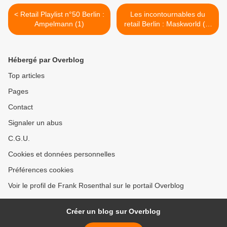
< Retail Playlist n°50 Berlin :
Les incontournables du
Ampelmann (1)
retail Berlin : Maskworld (3)
>
Hébergé par Overblog
Top articles
Pages
Contact
Signaler un abus
C.G.U.
Cookies et données personnelles
Préférences cookies
Voir le profil de Frank Rosenthal sur le portail Overblog
Créer un blog sur Overblog