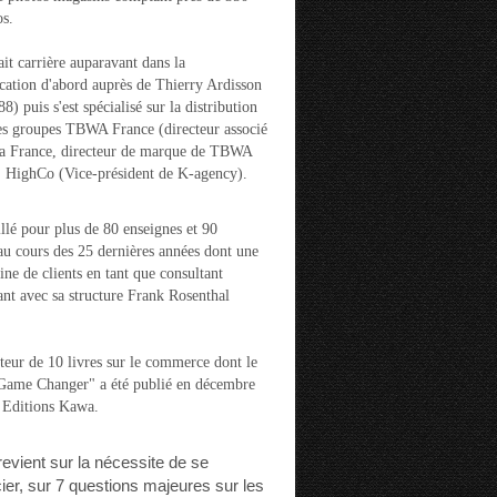
s.
ait carrière auparavant dans la
ation d'abord auprès de Thierry Ardisson
) puis s'est spécialisé sur la distribution
es groupes TBWA France (directeur associé
la France, directeur de marque de TBWA
t HighCo (Vice-président de K-agency).
aillé pour plus de 80 enseignes et 90
u cours des 25 dernières années dont une
ine de clients en tant que consultant
nt avec sa structure Frank Rosenthal
auteur de 10 livres sur le commerce dont le
"Game Changer" a été publié en décembre
 Editions Kawa.
 revient sur la nécessite de se
cier, sur 7 questions majeures sur les