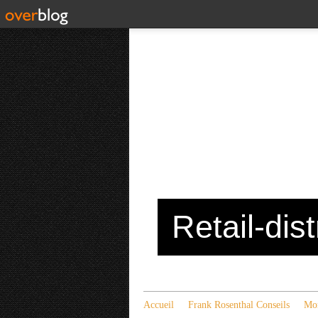
Retail-dis
Accueil
Frank Rosenthal Conseils
Mon