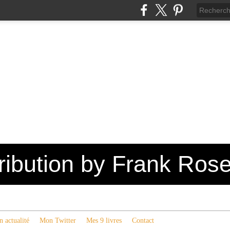
tribution by Frank Ros
 actualité
Mon Twitter
Mes 9 livres
Contact