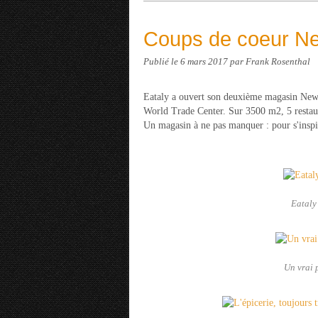
Coups de coeur New
Publié le
6 mars 2017
par Frank Rosenthal
Eataly a ouvert son deuxième magasin New
World Trade Center. Sur 3500 m2, 5 restauran
Un magasin à ne pas manquer : pour s'inspire
Eataly 
Un vrai p