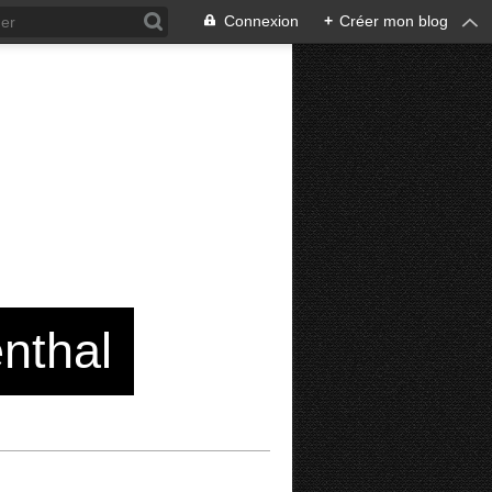
Connexion
+
Créer mon blog
enthal