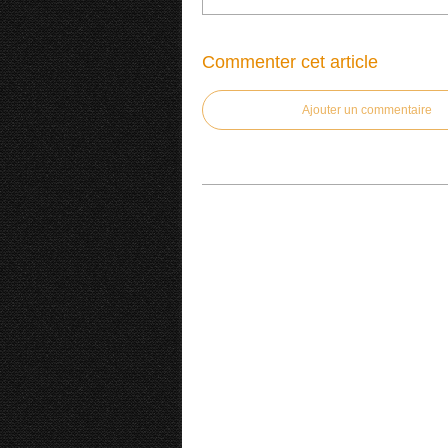
Commenter cet article
Ajouter un commentaire