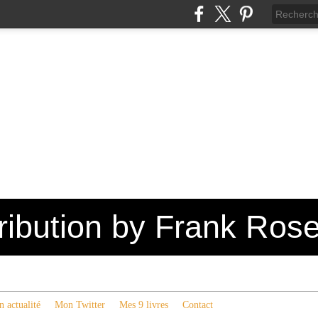
tribution by Frank Ros
 actualité
Mon Twitter
Mes 9 livres
Contact