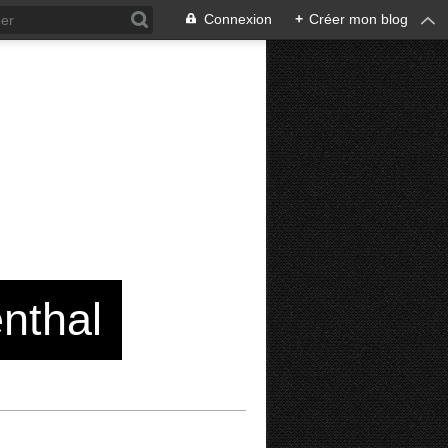
Connexion
+
Créer mon blog
enthal