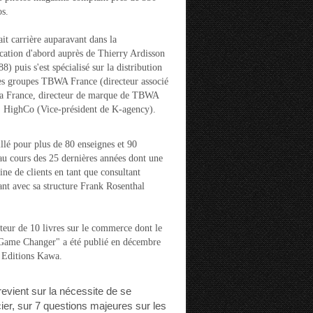
s.
ait carrière auparavant dans la
ation d'abord auprès de Thierry Ardisson
) puis s'est spécialisé sur la distribution
es groupes TBWA France (directeur associé
la France, directeur de marque de TBWA
t HighCo (Vice-président de K-agency).
aillé pour plus de 80 enseignes et 90
u cours des 25 dernières années dont une
ine de clients en tant que consultant
nt avec sa structure Frank Rosenthal
auteur de 10 livres sur le commerce dont le
"Game Changer" a été publié en décembre
 Editions Kawa.
 revient sur la nécessite de se
cier, sur 7 questions majeures sur les