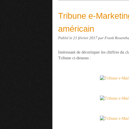
Tribune e-Marketing
américain
Publié le
21 février 2017
par Frank Rosenth
Intéressant de décortiquer les chiffres du 
Tribune ci-dessous :