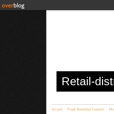
Retail-dis
Accueil
Frank Rosenthal Conseils
Mon