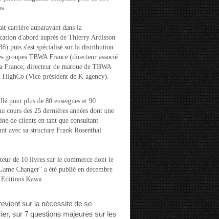
s.
ait carrière auparavant dans la
ation d'abord auprès de Thierry Ardisson
) puis s'est spécialisé sur la distribution
es groupes TBWA France (directeur associé
la France, directeur de marque de TBWA
t HighCo (Vice-président de K-agency).
aillé pour plus de 80 enseignes et 90
u cours des 25 dernières années dont une
ine de clients en tant que consultant
nt avec sa structure Frank Rosenthal
auteur de 10 livres sur le commerce dont le
"Game Changer" a été publié en décembre
 Editions Kawa.
 revient sur la nécessite de se
cier, sur 7 questions majeures sur les