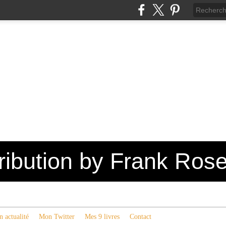
tribution by Frank Ros
 actualité
Mon Twitter
Mes 9 livres
Contact