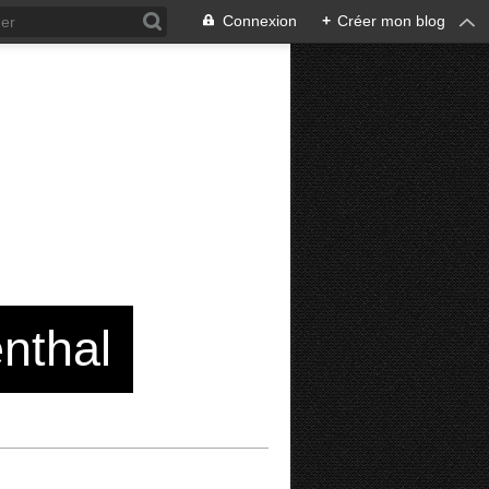
Connexion
+
Créer mon blog
enthal