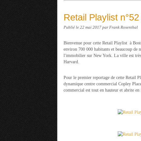
Retail Playlist n°5
Publié le
22 mai 2017
par Frank Rosenthal
Bienvenue pour cette Retail Playlist à Bos
environ 700 000 habitants et beaucoup de n
l'immobilier sur New York. La ville est très
Harvard.
Pour le premier reportage de cette Retail Pl
dynamique centre commercial Copley Place, 
commercial est tout en hauteur et abrite en 