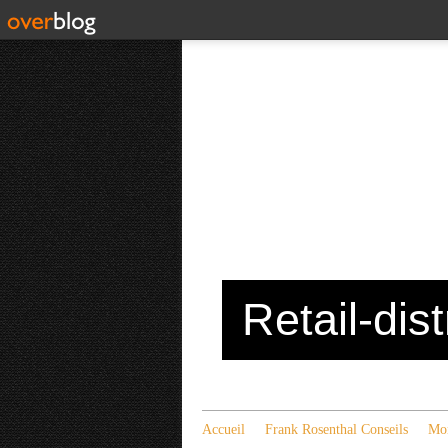
Retail-dis
Accueil
Frank Rosenthal Conseils
Mon