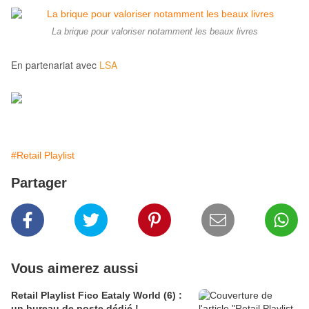
La brique pour valoriser notamment les beaux livres
En partenariat avec
LSA
#Retail Playlist
Partager
Vous aimerez aussi
Retail Playlist Fico Eataly World (6) :
un bureau de poste dédié !