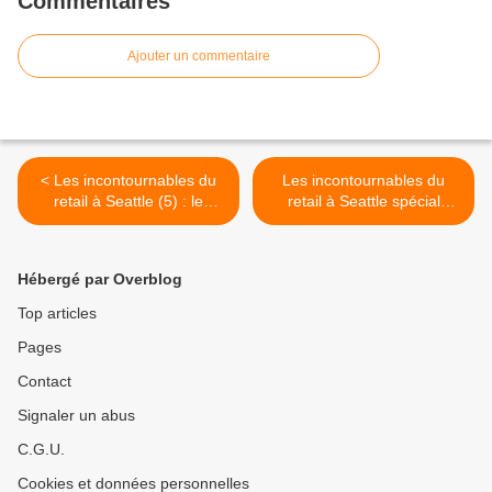
Commentaires
Ajouter un commentaire
< Les incontournables du
Les incontournables du
retail à Seattle (5) : le
retail à Seattle spécial
flagship de REI
Amazon Books (2) >
Hébergé par Overblog
Top articles
Pages
Contact
Signaler un abus
C.G.U.
Cookies et données personnelles