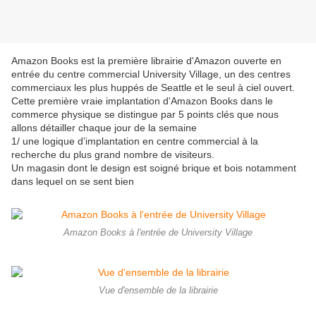
Amazon Books est la première librairie d'Amazon ouverte en
entrée du centre commercial University Village, un des centres
commerciaux les plus huppés de Seattle et le seul à ciel ouvert.
Cette première vraie implantation d'Amazon Books dans le
commerce physique se distingue par 5 points clés que nous
allons détailler chaque jour de la semaine
1/ une logique d’implantation en centre commercial à la
recherche du plus grand nombre de visiteurs.
Un magasin dont le design est soigné brique et bois notamment
dans lequel on se sent bien
Amazon Books à l'entrée de University Village
Vue d'ensemble de la librairie