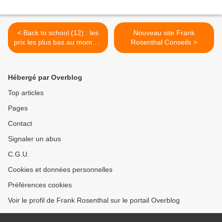
< Back to school (12) : les
Nouveau site Frank
prix les plus bas au moment
Rosenthal Conseils >
des fortes dépenses :
Staples
Hébergé par Overblog
Top articles
Pages
Contact
Signaler un abus
C.G.U.
Cookies et données personnelles
Préférences cookies
Voir le profil de Frank Rosenthal sur le portail Overblog