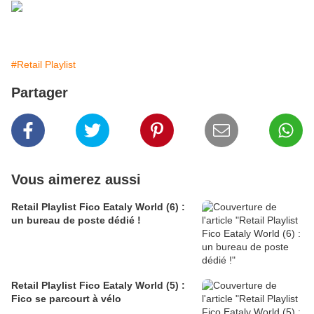
#Retail Playlist
Partager
Vous aimerez aussi
Retail Playlist Fico Eataly World (6) :
un bureau de poste dédié !
Retail Playlist Fico Eataly World (5) :
Fico se parcourt à vélo