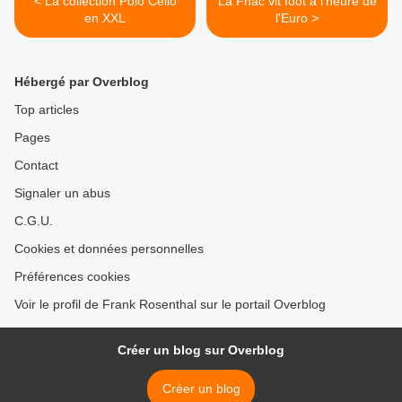
< La collection Polo Celio
La Fnac vit foot à l'heure de
en XXL
l'Euro >
Hébergé par Overblog
Top articles
Pages
Contact
Signaler un abus
C.G.U.
Cookies et données personnelles
Préférences cookies
Voir le profil de Frank Rosenthal sur le portail Overblog
Créer un blog sur Overblog
Créer un blog