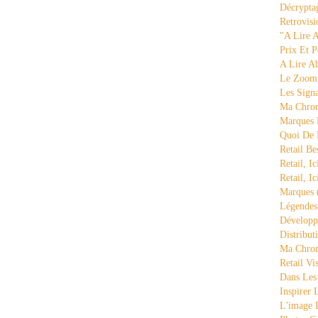
Décrypta
Retrovisi
"a Lire 
Prix Et P
A Lire A
Le Zoom
Les Sign
Ma Chron
Marques 
Quoi De
Retail Be
Retail, Ic
Retail, Ic
Marques
Légende
Développ
Distribut
Ma Chron
Retail Vi
Dans Les
Inspirer
L'image 