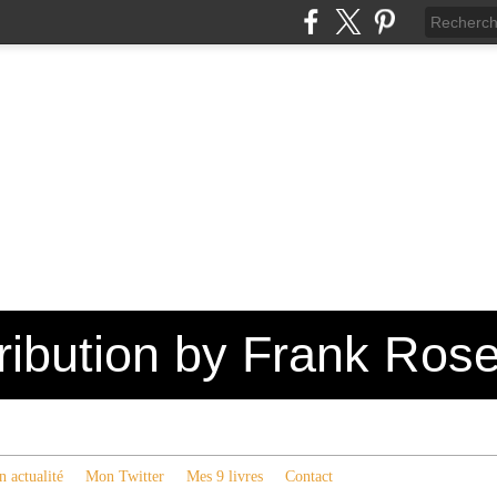
tribution by Frank Ros
 actualité
Mon Twitter
Mes 9 livres
Contact