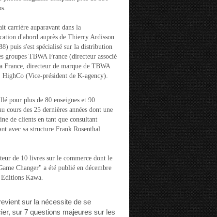
s.
ait carrière auparavant dans la
ation d'abord auprès de Thierry Ardisson
) puis s'est spécialisé sur la distribution
es groupes TBWA France (directeur associé
la France, directeur de marque de TBWA
t HighCo (Vice-président de K-agency).
aillé pour plus de 80 enseignes et 90
u cours des 25 dernières années dont une
ine de clients en tant que consultant
nt avec sa structure Frank Rosenthal
auteur de 10 livres sur le commerce dont le
"Game Changer" a été publié en décembre
 Editions Kawa.
 revient sur la nécessite de se
cier, sur 7 questions majeures sur les