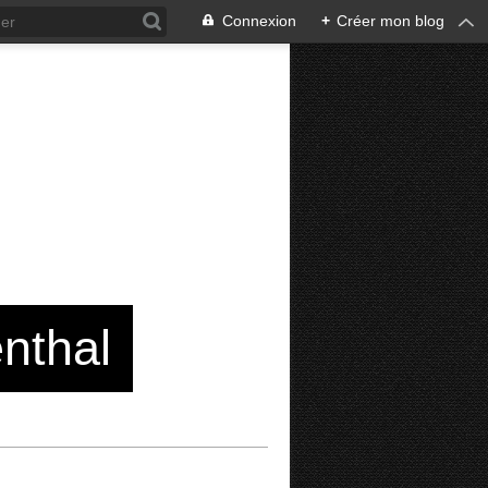
Connexion
+
Créer mon blog
enthal