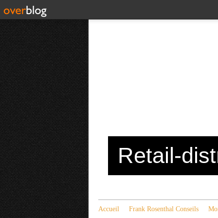
Retail-dis
Accueil
Frank Rosenthal Conseils
Mon