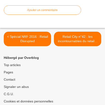
Ajouter un commentaire
< Spécial NRF 2016 : Retail
Retail City n°42 : les
Disrupted
incontournables du retail à
Philadelphie >
Hébergé par Overblog
Top articles
Pages
Contact
Signaler un abus
C.G.U.
Cookies et données personnelles