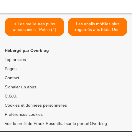
< Les meilleures pubs
Les applis mobiles plus
américaines : Petco (4)
regardés aux Etats-Unis
que la télévision ! >
Hébergé par Overblog
Top articles
Pages
Contact
Signaler un abus
C.G.U.
Cookies et données personnelles
Préférences cookies
Voir le profil de Frank Rosenthal sur le portail Overblog