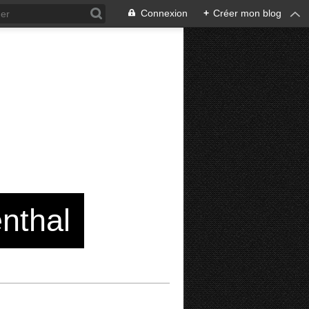
Connexion
+
Créer mon blog
enthal