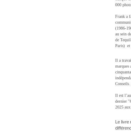
000 photo
Frank a f
communic
(1986-1988
au sein d
de Tequi
Paris) e
Il a trav
marques a
cinquanta
indépenda
Conseils.
Il est l’
dernier 
2025 aux
Le livre
différen