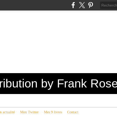
tribution by Frank Ros
 actualité
Mon Twitter
Mes 9 livres
Contact