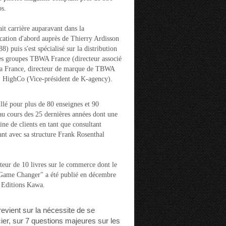
s.
ait carrière auparavant dans la
ation d'abord auprès de Thierry Ardisson
) puis s'est spécialisé sur la distribution
es groupes TBWA France (directeur associé
la France, directeur de marque de TBWA
t HighCo (Vice-président de K-agency).
aillé pour plus de 80 enseignes et 90
u cours des 25 dernières années dont une
ine de clients en tant que consultant
nt avec sa structure Frank Rosenthal
auteur de 10 livres sur le commerce dont le
"Game Changer" a été publié en décembre
 Editions Kawa.
 revient sur la nécessite de se
cier, sur 7 questions majeures sur les