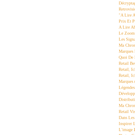
Décrypta
Retrovisi
"a Lire 
Prix Et P
A Lire A
Le Zoom
Les Sign
Ma Chron
Marques 
Quoi De
Retail Be
Retail, Ic
Retail, Ic
Marques
Légende
Développ
Distribut
Ma Chron
Retail Vi
Dans Les
Inspirer
L'image 