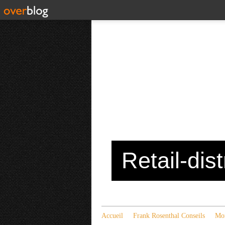
Retail-dis
Accueil
Frank Rosenthal Conseils
Mon