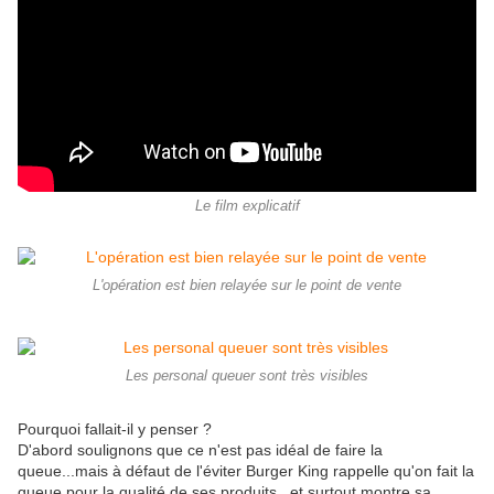
Le film explicatif
L'opération est bien relayée sur le point de vente
Les personal queuer sont très visibles
Pourquoi fallait-il y penser ?
D'abord soulignons que ce n'est pas idéal de faire la
queue...mais à défaut de l'éviter Burger King rappelle qu'on fait la
queue pour la qualité de ses produits...et surtout montre sa