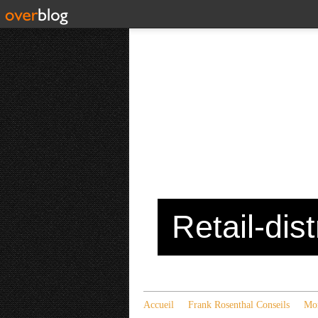
Retail-dis
Accueil
Frank Rosenthal Conseils
Mon