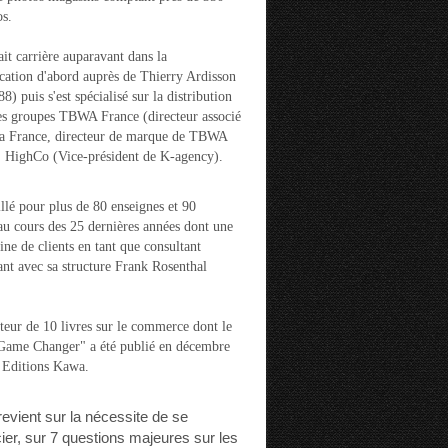
s.
ait carrière auparavant dans la
ation d'abord auprès de Thierry Ardisson
) puis s'est spécialisé sur la distribution
es groupes TBWA France (directeur associé
la France, directeur de marque de TBWA
t HighCo (Vice-président de K-agency).
aillé pour plus de 80 enseignes et 90
u cours des 25 dernières années dont une
ine de clients en tant que consultant
nt avec sa structure Frank Rosenthal
auteur de 10 livres sur le commerce dont le
"Game Changer" a été publié en décembre
 Editions Kawa.
 revient sur la nécessite de se
cier, sur 7 questions majeures sur les