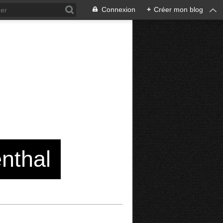
Connexion
+
Créer mon blog
enthal