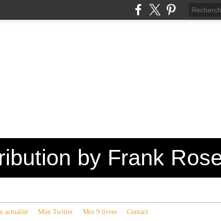
tribution by Frank Ros
 actualité
Mon Twitter
Mes 9 livres
Contact