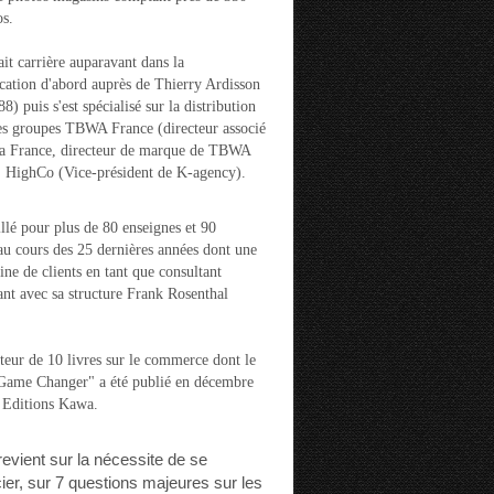
s.
ait carrière auparavant dans la
ation d'abord auprès de Thierry Ardisson
) puis s'est spécialisé sur la distribution
es groupes TBWA France (directeur associé
la France, directeur de marque de TBWA
t HighCo (Vice-président de K-agency).
aillé pour plus de 80 enseignes et 90
u cours des 25 dernières années dont une
ine de clients en tant que consultant
nt avec sa structure Frank Rosenthal
auteur de 10 livres sur le commerce dont le
"Game Changer" a été publié en décembre
 Editions Kawa.
 revient sur la nécessite de se
cier, sur 7 questions majeures sur les