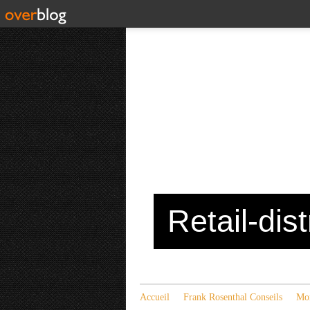
Retail-dis
Accueil
Frank Rosenthal Conseils
Mon