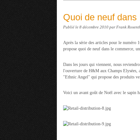
Quoi de neuf dans
Publié le
8 décembre 2010
par Frank Rosent
Après la série des articles pour le numéro 1
propose quoi de neuf dans le commerce, un
Dans les jours qui viennent, nous reviendr
l'ouverture de H&M aux Champs Elysées, ai
"Ethnic Angel" qui propose des produits ve
Voici un avant goût de Noël avec le sapin h