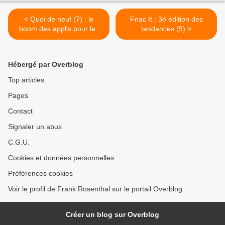
< Quoi de neuf (7) : le
Fnac It : 3è édition des
boom des applis pour les
tendances (9) >
enseignes
Hébergé par Overblog
Top articles
Pages
Contact
Signaler un abus
C.G.U.
Cookies et données personnelles
Préférences cookies
Voir le profil de Frank Rosenthal sur le portail Overblog
Créer un blog sur Overblog