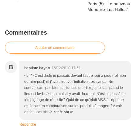
Commentaires
Ajouter un commentaire
B
baptiste bayart
16/12/2010 17:51
<br /> C'est drôle je passais devant l'autre jour à pied (ref mon
dernier post) et j'avais trouvé l'initiative très sympa. Ne
connaissant pas bien paris et ce quartier, je ne sais pas si le
lieu est le<br /> bon mais il y avait du client. N'est ce pas là un
témoignage de réussite? Quid de ce qu'était M&S à l'époque
en france en comparaison sur les produits étrangers? A voir
en tout cas.<br /> <br /> <br />
Répondre