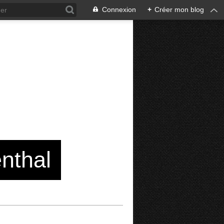
Connexion
+
Créer mon blog
enthal