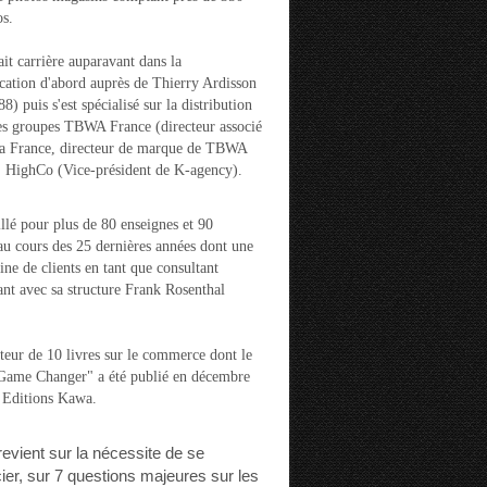
s.
ait carrière auparavant dans la
ation d'abord auprès de Thierry Ardisson
) puis s'est spécialisé sur la distribution
es groupes TBWA France (directeur associé
la France, directeur de marque de TBWA
t HighCo (Vice-président de K-agency).
aillé pour plus de 80 enseignes et 90
u cours des 25 dernières années dont une
ine de clients en tant que consultant
nt avec sa structure Frank Rosenthal
auteur de 10 livres sur le commerce dont le
"Game Changer" a été publié en décembre
 Editions Kawa.
 revient sur la nécessite de se
cier, sur 7 questions majeures sur les