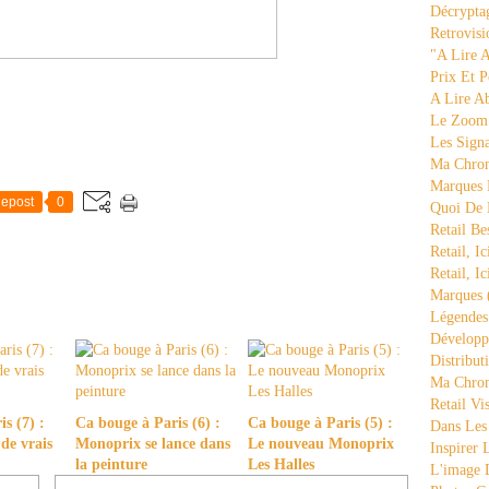
Décrypta
Retrovisi
"a Lire 
Prix Et P
A Lire A
Le Zoom
Les Sign
Ma Chron
Marques 
epost
0
Quoi De
Retail Be
Retail, Ic
Retail, Ic
Marques
Légende
Développ
Distribut
Ma Chron
Retail Vi
s (7) :
Ca bouge à Paris (6) :
Ca bouge à Paris (5) :
Dans Les
 de vrais
Monoprix se lance dans
Le nouveau Monoprix
Inspirer
la peinture
Les Halles
L'image 