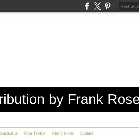
tribution by Frank Ros
 actualité
Mon Twitter
Mes 9 livres
Contact