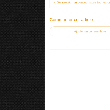
Commenter cet article
Ajouter un commentaire