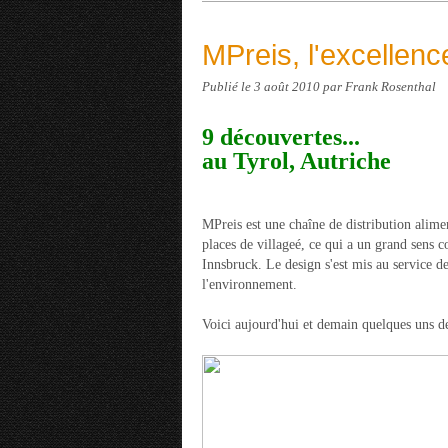
MPreis, l'excellen
Publié le
3 août 2010
par Frank Rosenthal
9 découvertes...
au Tyrol, Autriche
MPreis est une chaîne de distribution alime
places de villageé, ce qui a un grand sens c
Innsbruck. Le design s'est mis au service de
l'environnement.
Voici aujourd'hui et demain quelques uns de