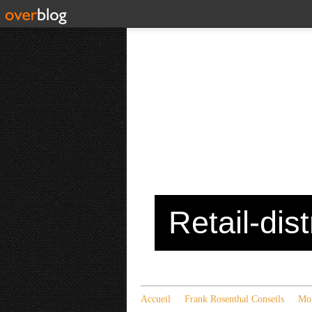
Retail-dis
Accueil
Frank Rosenthal Conseils
Mon