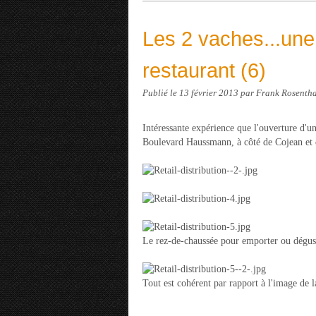
Les 2 vaches...une
restaurant (6)
Publié le
13 février 2013
par Frank Rosenth
Intéressante expérience que l'ouverture d'u
Boulevard Haussmann, à côté de Cojean et 
Le rez-de-chaussée pour emporter ou déguste
Tout est cohérent par rapport à l'image de