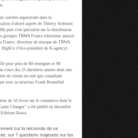
s.
ait carrière auparavant dans la
ation d'abord auprès de Thierry Ardisson
) puis s'est spécialisé sur la distribution
es groupes TBWA France (directeur associé
la France, directeur de marque de TBWA
t HighCo (Vice-président de K-agency).
aillé pour plus de 80 enseignes et 90
u cours des 25 dernières années dont une
ine de clients en tant que consultant
nt avec sa structure Frank Rosenthal
auteur de 10 livres sur le commerce dont le
"Game Changer" a été publié en décembre
 Editions Kawa.
 revient sur la nécessite de se
cier, sur 7 questions majeures sur les