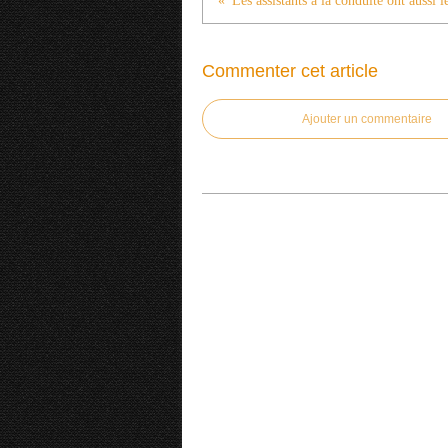
Commenter cet article
Ajouter un commentaire