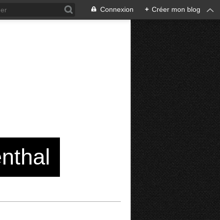
Connexion
+
Créer mon blog
enthal