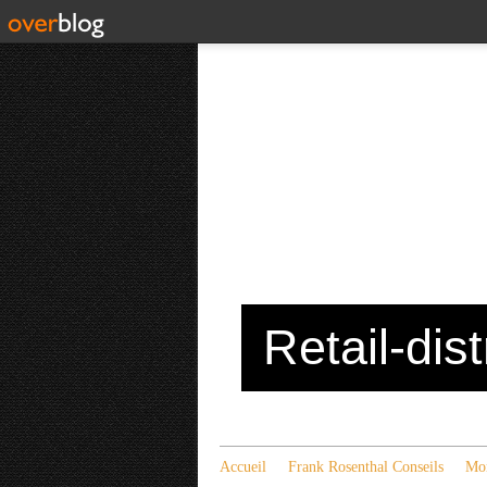
Retail-dis
Accueil
Frank Rosenthal Conseils
Mon