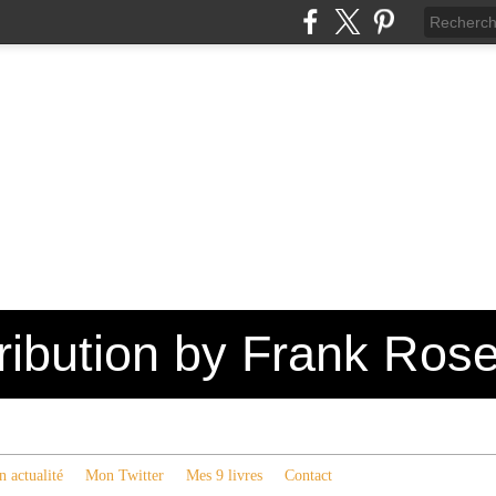
tribution by Frank Ros
 actualité
Mon Twitter
Mes 9 livres
Contact