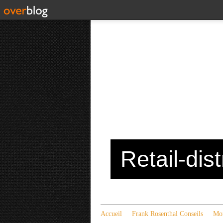
Retail-dis
Accueil
Frank Rosenthal Conseils
Mon