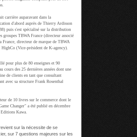
s.
ait carrière auparavant dans la
ation d'abord auprès de Thierry Ardisson
) puis s'est spécialisé sur la distribution
es groupes TBWA France (directeur associé
la France, directeur de marque de TBWA
t HighCo (Vice-président de K-agency).
aillé pour plus de 80 enseignes et 90
u cours des 25 dernières années dont une
ine de clients en tant que consultant
nt avec sa structure Frank Rosenthal
auteur de 10 livres sur le commerce dont le
"Game Changer" a été publié en décembre
 Editions Kawa.
 revient sur la nécessite de se
cier, sur 7 questions majeures sur les