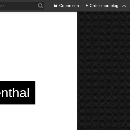
Connexion
+
Créer mon blog
enthal