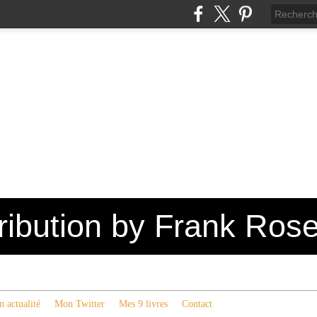
tribution by Frank Ros
 actualité
Mon Twitter
Mes 9 livres
Contact