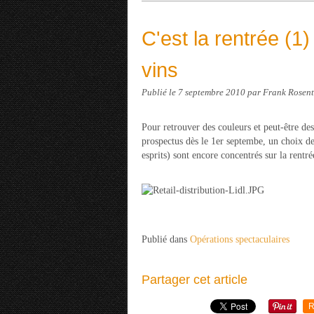
C'est la rentrée (1)
vins
Publié le
7 septembre 2010
par Frank Rosen
Pour retrouver des couleurs et peut-être des
prospectus dès le 1er septembe, un choix de
esprits) sont encore concentrés sur la rentré
Publié dans
Opérations spectaculaires
Partager cet article
R