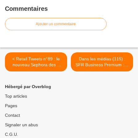
Commentaires
Ajouter un commentaire
< Retail Tweets n°89 : le
Dans les médias (115) :
nouveau Sephora des 4
SFR Business Premium : le
Temps de La Défense
développement du
Printemps >
Hébergé par Overblog
Top articles
Pages
Contact
Signaler un abus
C.G.U.